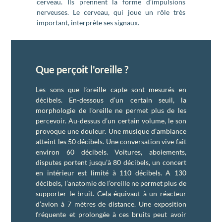
cerveau. Ils prennent la forme d’impulsions
nerveuses. Le cerveau, qui joue un rôle très
important, interprète ses signaux.
Que perçoit l'oreille ?
Les sons que l’oreille capte sont mesurés en
décibels. En-dessous d’un certain seuil, la
morphologie de l’oreille ne permet plus de les
percevoir. Au-dessus d’un certain volume, le son
provoque une douleur. Une musique d’ambiance
atteint les 50 décibels. Une conversation vive fait
environ 60 décibels. Voitures, aboiements,
disputes portent jusqu’à 80 décibels, un concert
en intérieur est limité à 110 décibels. A 130
décibels, l’anatomie de l’oreille ne permet plus de
supporter le bruit. Cela équivaut à un réacteur
d’avion à 7 mètres de distance. Une exposition
fréquente et prolongée à ces bruits peut avoir