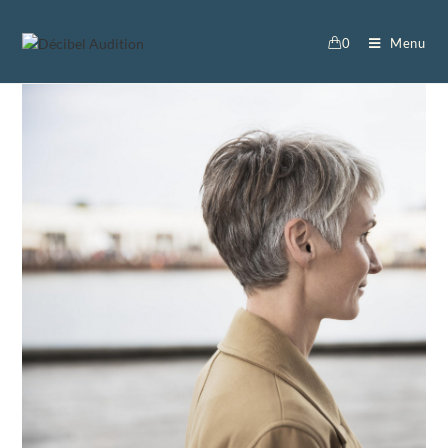
0
Menu